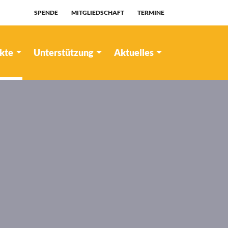
SPENDE
MITGLIEDSCHAFT
TERMINE
ekte
Unterstützung
Aktuelles