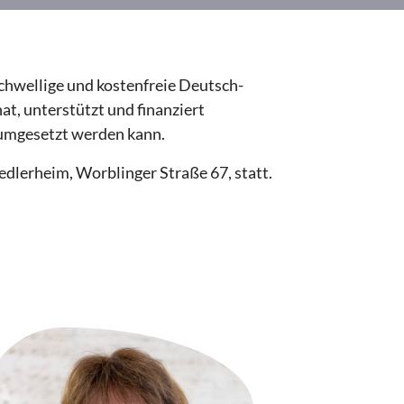
chwellige und kostenfreie Deutsch-
at, unterstützt und finanziert
 umgesetzt werden kann.
dlerheim, Worblinger Straße 67, statt.