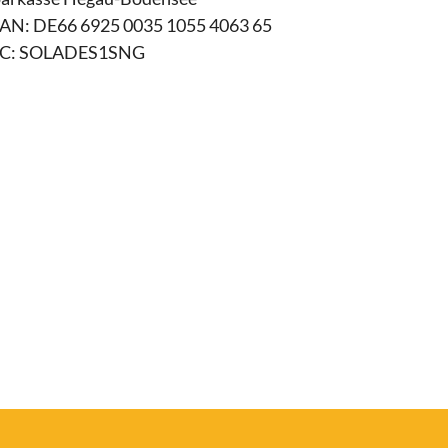
AN: DE66 6925 0035 1055 4063 65
IC: SOLADES1SNG