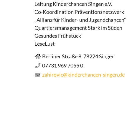
Leitung Kinderchancen Singen e.V.
Co-Koordination Präventionsnetzwerk
„Allianz für Kinder- und Jugendchancen“
Quartiersmanagement Stark im Süden
Gesundes Frühstück
LeseLust
Berliner Straße 8, 78224 Singen
07731 969 7055 0
zahirovic@kinderchancen-singen.de