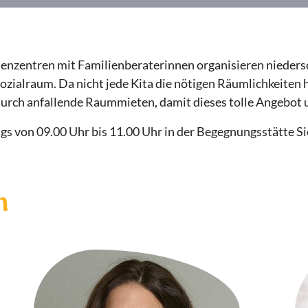
enzentren mit Familienberaterinnen organisieren nieders
zialraum. Da nicht jede Kita die nötigen Räumlichkeiten h
urch anfallende Raummieten, damit dieses tolle Angebot
s von 09.00 Uhr bis 11.00 Uhr in der Begegnungsstätte Sie
n