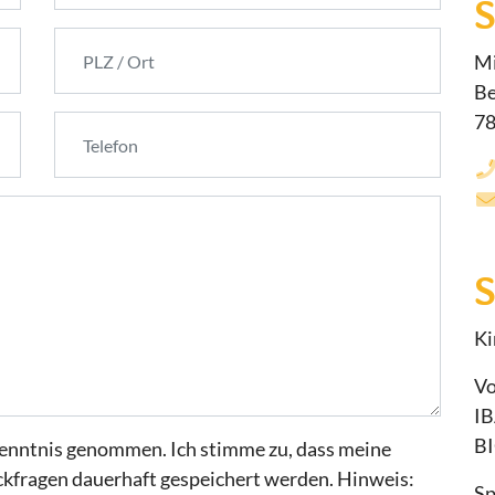
S
Mi
Be
78
Ki
Vo
IB
B
enntnis genommen. Ich stimme zu, dass meine
kfragen dauerhaft gespeichert werden. Hinweis:
Sp