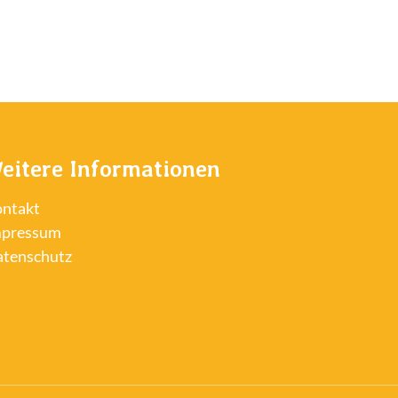
eitere Informationen
ntakt
mpressum
tenschutz