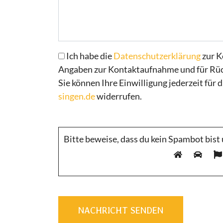
Ich habe die
Datenschutzerklärung
zur K
Angaben zur Kontaktaufnahme und für Rüc
Sie können Ihre Einwilligung jederzeit für 
singen.de
widerrufen.
Bitte beweise, dass du kein Spambot bis
NACHRICHT SENDEN