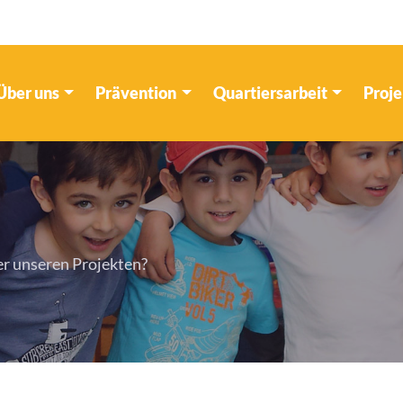
Über uns
Prävention
Quartiersarbeit
Proj
er unseren Projekten?