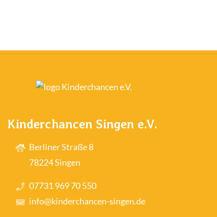
Kinderchancen Singen e.V.
Berliner Straße 8
78224 Singen
07731 969 70 550
info@kinderchancen-singen.de