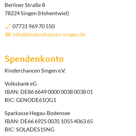
Berliner Straße 8
78224 Singen (Hohentwiel)
07731 969 70 550
info@kinderchancen-singen.de
Spendenkonto
Kinderchancen Singen e.V.
Volksbank eG
IBAN: DE86 6649 0000 0038 0038 01
BIC: GENODE61OG1
Sparkasse Hegau-Bodensee
IBAN: DE66 6925 0035 1055 4063 65
BIC: SOLADES1SNG